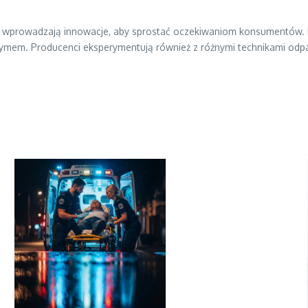
nci wprowadzają innowacje, aby sprostać oczekiwaniom konsumentów.
 dymem. Producenci eksperymentują również z różnymi technikami od