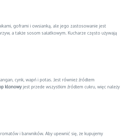
ikami, goframi i owsianką, ale jego zastosowanie jest
warzyw, a także sosom sałatkowym. Kucharze często używają
angan, cynk, wapń i potas. Jest również źródłem
op klonowy
jest przede wszystkim źródłem cukru, więc należy
aromatów i barwników. Aby upewnić się, że kupujemy