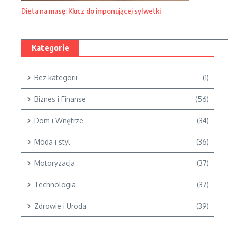
Dieta na masę: Klucz do imponującej sylwetki
Kategorie
Bez kategorii
(1)
Biznes i Finanse
(56)
Dom i Wnętrze
(34)
Moda i styl
(36)
Motoryzacja
(37)
Technologia
(37)
Zdrowie i Uroda
(39)