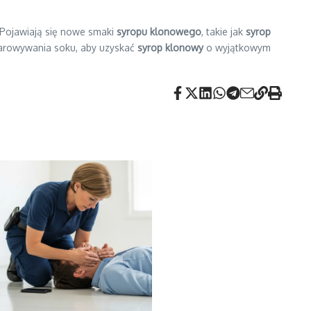
 Pojawiają się nowe smaki
syropu klonowego
, takie jak
syrop
parowywania soku, aby uzyskać
syrop klonowy
o wyjątkowym