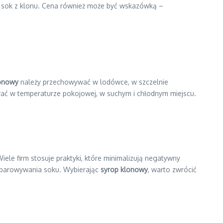
: sok z klonu. Cena również może być wskazówką –
lonowy
należy przechowywać w lodówce, w szczelnie
 w temperaturze pokojowej, w suchym i chłodnym miejscu.
Wiele firm stosuje praktyki, które minimalizują negatywny
odparowywania soku. Wybierając
syrop klonowy
, warto zwrócić