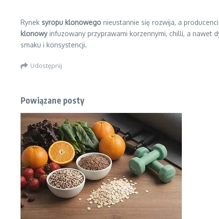
Rynek
syropu klonowego
nieustannie się rozwija, a produce
klonowy
infuzowany przyprawami korzennymi, chilli, a nawet
smaku i konsystencji.
Udostępnij
Powiązane posty