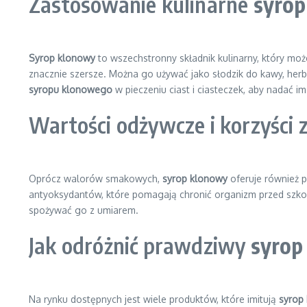
Zastosowanie kulinarne
syro
Syrop klonowy
to wszechstronny składnik kulinarny, który moż
znacznie szersze. Można go używać jako słodzik do kawy, her
syropu klonowego
w pieczeniu ciast i ciasteczek, aby nadać i
Wartości odżywcze i korzyści
Oprócz walorów smakowych,
syrop klonowy
oferuje również p
antyoksydantów, które pomagają chronić organizm przed szko
spożywać go z umiarem.
Jak odróżnić prawdziwy
syrop
Na rynku dostępnych jest wiele produktów, które imitują
syrop