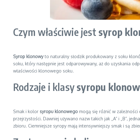
Czym właściwie jest
syrop kl
Syrop klonowy
to naturalny słodzik produkowany z soku klonó
soku, który następnie jest odparowywany, aż do uzyskania odp
właściwości klonowego soku.
Rodzaje i klasy
syropu klono
Smak i kolor
syropu klonowego
mogą się różnić w zależności o
przejrzystości. Dawniej używano nazw takich jak „A” i „B”, jedn
zbioru. Ciemniejsze syropy mają intensywniejszy smak i są zbie