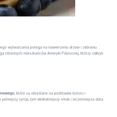
jego wytwarzania polega na nawierceniu drzew i zebraniu
ięga rdzennych mieszkańców Ameryki Północnej, którzy odkryli
lonowego
, które są określane na podstawie koloru i
 jaśniejszy syrop, tym delikatniejszy smak i wcześniejsza data