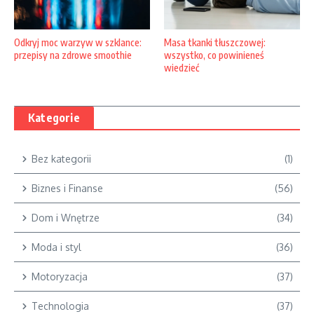
Odkryj moc warzyw w szklance:
Masa tkanki tłuszczowej:
przepisy na zdrowe smoothie
wszystko, co powinieneś
wiedzieć
Kategorie
Bez kategorii
(1)
Biznes i Finanse
(56)
Dom i Wnętrze
(34)
Moda i styl
(36)
Motoryzacja
(37)
Technologia
(37)