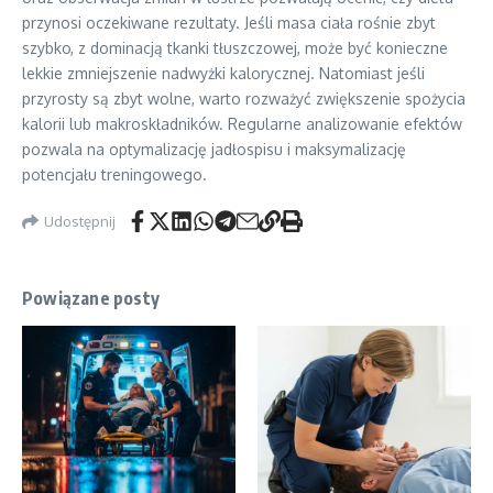
przynosi oczekiwane rezultaty. Jeśli masa ciała rośnie zbyt
szybko, z dominacją tkanki tłuszczowej, może być konieczne
lekkie zmniejszenie nadwyżki kalorycznej. Natomiast jeśli
przyrosty są zbyt wolne, warto rozważyć zwiększenie spożycia
kalorii lub makroskładników. Regularne analizowanie efektów
pozwala na optymalizację jadłospisu i maksymalizację
potencjału treningowego.
Udostępnij
Powiązane posty