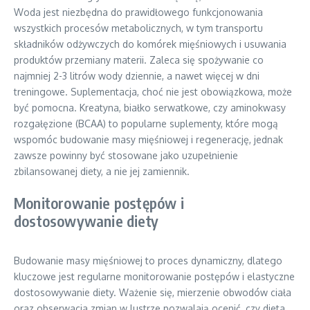
Woda jest niezbędna do prawidłowego funkcjonowania
wszystkich procesów metabolicznych, w tym transportu
składników odżywczych do komórek mięśniowych i usuwania
produktów przemiany materii. Zaleca się spożywanie co
najmniej 2-3 litrów wody dziennie, a nawet więcej w dni
treningowe. Suplementacja, choć nie jest obowiązkowa, może
być pomocna. Kreatyna, białko serwatkowe, czy aminokwasy
rozgałęzione (BCAA) to popularne suplementy, które mogą
wspomóc budowanie masy mięśniowej i regenerację, jednak
zawsze powinny być stosowane jako uzupełnienie
zbilansowanej diety, a nie jej zamiennik.
Monitorowanie postępów i
dostosowywanie diety
Budowanie masy mięśniowej to proces dynamiczny, dlatego
kluczowe jest regularne monitorowanie postępów i elastyczne
dostosowywanie diety. Ważenie się, mierzenie obwodów ciała
oraz obserwacja zmian w lustrze pozwalają ocenić, czy dieta