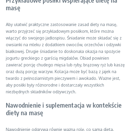
Przykładowe posiłki wspierające dietę na
masę
Aby ułatwić praktyczne zastosowanie zasad diety na masę,
warto przyjrzeć się przykładowym posiłkom, które można
włączyć do swojego jadłospisu. Śniadanie może składać się z
owsianki na mleku z dodatkiem owoców, orzechów i odżywki
białkowej. Drugie śniadanie to doskonała okazja na spożycie
jogurtu greckiego z garścią migdałów. Obiad powinien
zawierać porcję chudego mięsa lub ryby, brązowy ryż lub kaszę
oraz dużą porcję warzyw. Kolacja może być bazą z jajek na
twardo z pełnoziarnistym pieczywem i awokado. Ważne jest,
aby posiłki były różnorodne i dostarczały wszystkich
niezbędnych składników odżywczych.
Nawodnienie i suplementacja w kontekście
diety na masę
Nawodnienie odgrywa równie ważną rolę, co sama dieta.