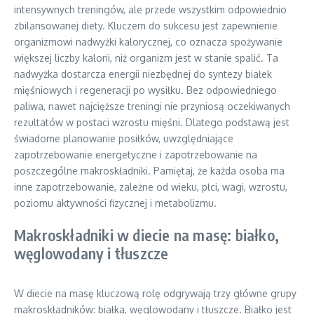
intensywnych treningów, ale przede wszystkim odpowiednio
zbilansowanej diety. Kluczem do sukcesu jest zapewnienie
organizmowi nadwyżki kalorycznej, co oznacza spożywanie
większej liczby kalorii, niż organizm jest w stanie spalić. Ta
nadwyżka dostarcza energii niezbędnej do syntezy białek
mięśniowych i regeneracji po wysiłku. Bez odpowiedniego
paliwa, nawet najcięższe treningi nie przyniosą oczekiwanych
rezultatów w postaci wzrostu mięśni. Dlatego podstawą jest
świadome planowanie posiłków, uwzględniające
zapotrzebowanie energetyczne i zapotrzebowanie na
poszczególne makroskładniki. Pamiętaj, że każda osoba ma
inne zapotrzebowanie, zależne od wieku, płci, wagi, wzrostu,
poziomu aktywności fizycznej i metabolizmu.
Makroskładniki w diecie na masę: białko,
węglowodany i tłuszcze
W diecie na masę kluczową rolę odgrywają trzy główne grupy
makroskładników: białka, węglowodany i tłuszcze. Białko jest