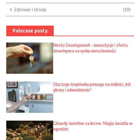
Zdrowie i Uroda
(39)
Polecane posty
Mesta Development – inwestycje i oferta
dewelopera na rynku nieruchomości
Dlaczego kroplówka pomaga na mdłości, ból
głowy i odwodnienie?
Girlandy świetlne na krzew: Magia światła w
ogrodzie