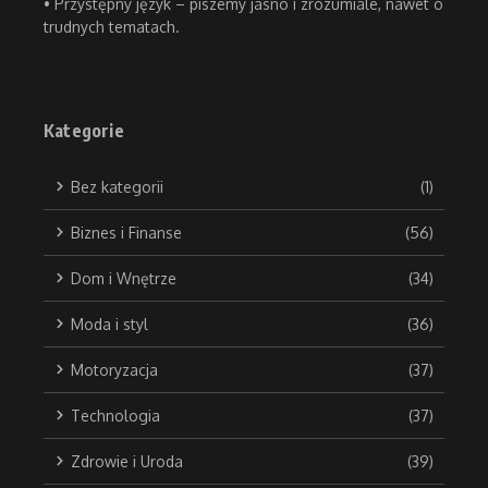
• Przystępny język – piszemy jasno i zrozumiale, nawet o
trudnych tematach.
Kategorie
Bez kategorii
(1)
Biznes i Finanse
(56)
Dom i Wnętrze
(34)
Moda i styl
(36)
Motoryzacja
(37)
Technologia
(37)
Zdrowie i Uroda
(39)