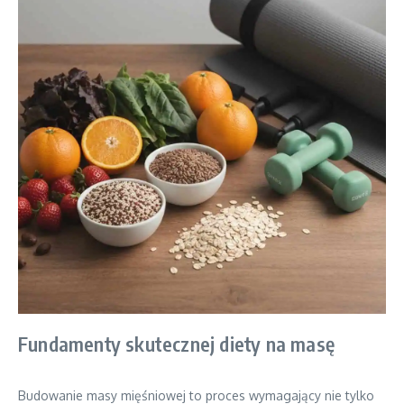
Fundamenty skutecznej diety na masę
Budowanie masy mięśniowej to proces wymagający nie tylko