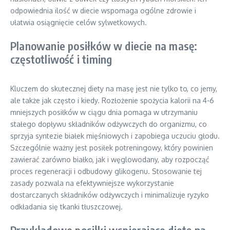
odpowiednia ilość w diecie wspomaga ogólne zdrowie i
ułatwia osiągnięcie celów sylwetkowych.
Planowanie posiłków w diecie na masę:
częstotliwość i timing
Kluczem do skutecznej diety na masę jest nie tylko to, co jemy,
ale także jak często i kiedy. Rozłożenie spożycia kalorii na 4-6
mniejszych posiłków w ciągu dnia pomaga w utrzymaniu
stałego dopływu składników odżywczych do organizmu, co
sprzyja syntezie białek mięśniowych i zapobiega uczuciu głodu.
Szczególnie ważny jest posiłek potreningowy, który powinien
zawierać zarówno białko, jak i węglowodany, aby rozpocząć
proces regeneracji i odbudowy glikogenu. Stosowanie tej
zasady pozwala na efektywniejsze wykorzystanie
dostarczanych składników odżywczych i minimalizuje ryzyko
odkładania się tkanki tłuszczowej.