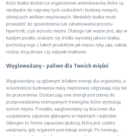
ilości białka dostarcza organizmowi aminokwasów, które są
niezbędne do naprawy tych uszkodzeń i budowy nowych,
silniejszych włókien mięśniowych. Niedobór białka może
prowadzić do spowolnienia lub zahamowania procesu
hipertrofii, czyli wzrostu mięśni. Dlatego tak ważne jest, aby w
każdym posiłku znalazło się źródło wysokiej jakości białka,
pochodzącego z takich produktów jak mięso, ryby, jaja, nabiał,
rośliny strączkowe czy odżywki białkowe.
Węglowodany – paliwo dla Twoich mięśni
Węglowodany są głównym źródłem energii dla organizmu, a
w kontekście budowania masy mięśniowej odgrywają rolę nie
do przecenienia. Dostarczają one energii potrzebnej do
przeprowadzenia intensywnych treningów, które stymulują
wzrost mięśni. Ponadto, węglowodany są kluczowe dla
uzupełniania zapasów glikogenu w mięśniach i wątrobie.
Glikogen to forma zapasowa glukozy, która jest szybko
uwalniana, gdy organizm potrzebuje energii. Po treningu,