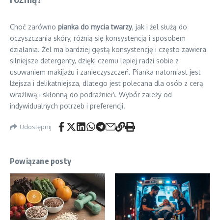
Choć zarówno
pianka do mycia twarzy
, jak i żel służą do
oczyszczania skóry, różnią się konsystencją i sposobem
działania. Żel ma bardziej gęstą konsystencję i często zawiera
silniejsze detergenty, dzięki czemu lepiej radzi sobie z
usuwaniem makijażu i zanieczyszczeń. Pianka natomiast jest
lżejsza i delikatniejsza, dlatego jest polecana dla osób z cerą
wrażliwą i skłonną do podrażnień. Wybór zależy od
indywidualnych potrzeb i preferencji.
Udostępnij
Powiązane posty