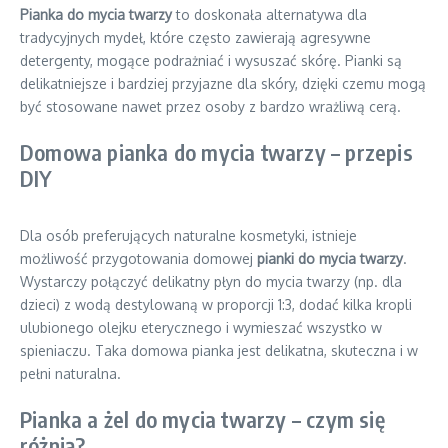
Pianka do mycia twarzy
to doskonała alternatywa dla
tradycyjnych mydeł, które często zawierają agresywne
detergenty, mogące podrażniać i wysuszać skórę. Pianki są
delikatniejsze i bardziej przyjazne dla skóry, dzięki czemu mogą
być stosowane nawet przez osoby z bardzo wrażliwą cerą.
Domowa pianka do mycia twarzy – przepis
DIY
Dla osób preferujących naturalne kosmetyki, istnieje
możliwość przygotowania domowej
pianki do mycia twarzy
.
Wystarczy połączyć delikatny płyn do mycia twarzy (np. dla
dzieci) z wodą destylowaną w proporcji 1:3, dodać kilka kropli
ulubionego olejku eterycznego i wymieszać wszystko w
spieniaczu. Taka domowa pianka jest delikatna, skuteczna i w
pełni naturalna.
Pianka a żel do mycia twarzy – czym się
różnią?