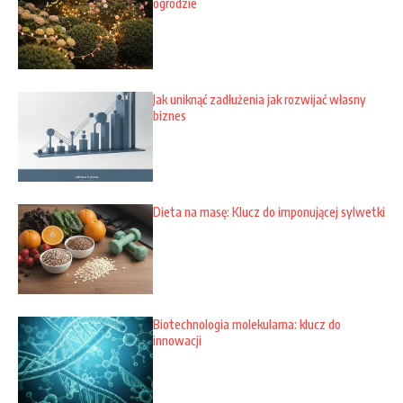
ogrodzie
Jak uniknąć zadłużenia jak rozwijać własny
biznes
Dieta na masę: Klucz do imponującej sylwetki
Biotechnologia molekularna: klucz do
innowacji