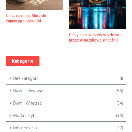
Dieta na masę: Klucz do
imponującej sylwetki
Odkryj moc warzyw w szklance:
przepisy na zdrowe smoothie
Kategorie
Bez kategorii
(1)
Biznes i Finanse
(56)
Dom i Wnętrze
(34)
Moda i styl
(36)
Motoryzacja
(37)