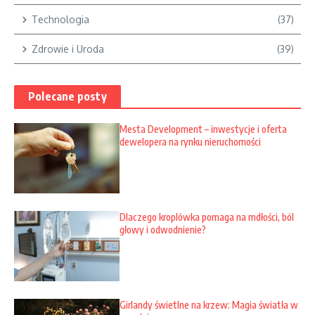
Technologia
(37)
Zdrowie i Uroda
(39)
Polecane posty
Mesta Development – inwestycje i oferta
dewelopera na rynku nieruchomości
Dlaczego kroplówka pomaga na mdłości, ból
głowy i odwodnienie?
Girlandy świetlne na krzew: Magia światła w