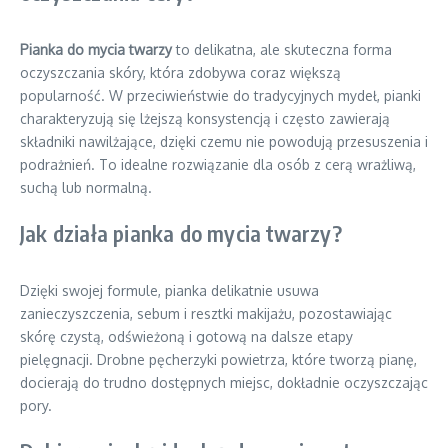
Pianka do mycia twarzy
to delikatna, ale skuteczna forma
oczyszczania skóry, która zdobywa coraz większą
popularność. W przeciwieństwie do tradycyjnych mydeł, pianki
charakteryzują się lżejszą konsystencją i często zawierają
składniki nawilżające, dzięki czemu nie powodują przesuszenia i
podrażnień. To idealne rozwiązanie dla osób z cerą wrażliwą,
suchą lub normalną.
Jak działa pianka do mycia twarzy?
Dzięki swojej formule, pianka delikatnie usuwa
zanieczyszczenia, sebum i resztki makijażu, pozostawiając
skórę czystą, odświeżoną i gotową na dalsze etapy
pielęgnacji. Drobne pęcherzyki powietrza, które tworzą pianę,
docierają do trudno dostępnych miejsc, dokładnie oczyszczając
pory.