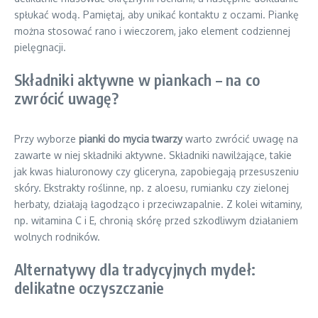
spłukać wodą. Pamiętaj, aby unikać kontaktu z oczami. Piankę
można stosować rano i wieczorem, jako element codziennej
pielęgnacji.
Składniki aktywne w piankach – na co
zwrócić uwagę?
Przy wyborze
pianki do mycia twarzy
warto zwrócić uwagę na
zawarte w niej składniki aktywne. Składniki nawilżające, takie
jak kwas hialuronowy czy gliceryna, zapobiegają przesuszeniu
skóry. Ekstrakty roślinne, np. z aloesu, rumianku czy zielonej
herbaty, działają łagodząco i przeciwzapalnie. Z kolei witaminy,
np. witamina C i E, chronią skórę przed szkodliwym działaniem
wolnych rodników.
Alternatywy dla tradycyjnych mydeł:
delikatne oczyszczanie