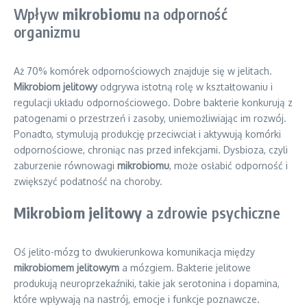
Wpływ
mikrobiomu
na odporność
organizmu
Aż 70% komórek odpornościowych znajduje się w jelitach.
Mikrobiom jelitowy
odgrywa istotną rolę w kształtowaniu i
regulacji układu odpornościowego. Dobre bakterie konkurują z
patogenami o przestrzeń i zasoby, uniemożliwiając im rozwój.
Ponadto, stymulują produkcję przeciwciał i aktywują komórki
odpornościowe, chroniąc nas przed infekcjami. Dysbioza, czyli
zaburzenie równowagi
mikrobiomu
, może osłabić odporność i
zwiększyć podatność na choroby.
Mikrobiom jelitowy
a zdrowie psychiczne
Oś jelito-mózg to dwukierunkowa komunikacja między
mikrobiomem jelitowym
a mózgiem. Bakterie jelitowe
produkują neuroprzekaźniki, takie jak serotonina i dopamina,
które wpływają na nastrój, emocje i funkcje poznawcze.