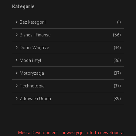
Kategorie
Bez kategorii
(1)
Biznes i Finanse
(56)
Dom i Wnętrze
(34)
Moda i styl
(36)
Motoryzacja
(37)
Technologia
(37)
Zdrowie i Uroda
(39)
Mesta Development – inwestycje i oferta dewelopera