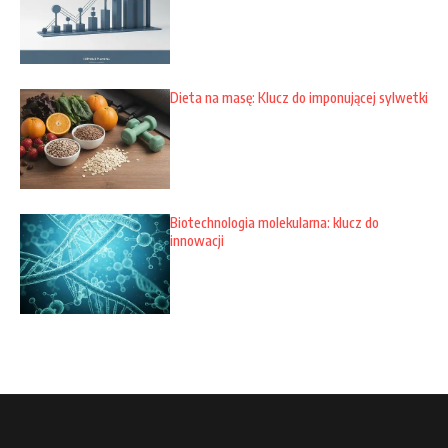
Dieta na masę: Klucz do imponującej sylwetki
Biotechnologia molekularna: klucz do
innowacji