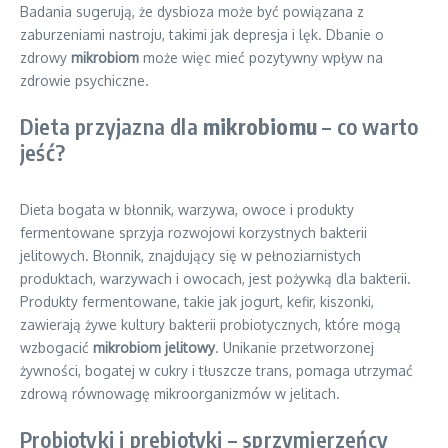
Badania sugerują, że dysbioza może być powiązana z
zaburzeniami nastroju, takimi jak depresja i lęk. Dbanie o
zdrowy
mikrobiom
może więc mieć pozytywny wpływ na
zdrowie psychiczne.
Dieta przyjazna dla
mikrobiomu
– co warto
jeść?
Dieta bogata w błonnik, warzywa, owoce i produkty
fermentowane sprzyja rozwojowi korzystnych bakterii
jelitowych. Błonnik, znajdujący się w pełnoziarnistych
produktach, warzywach i owocach, jest pożywką dla bakterii.
Produkty fermentowane, takie jak jogurt, kefir, kiszonki,
zawierają żywe kultury bakterii probiotycznych, które mogą
wzbogacić
mikrobiom jelitowy
. Unikanie przetworzonej
żywności, bogatej w cukry i tłuszcze trans, pomaga utrzymać
zdrową równowagę mikroorganizmów w jelitach.
Probiotyki i prebiotyki – sprzymierzeńcy