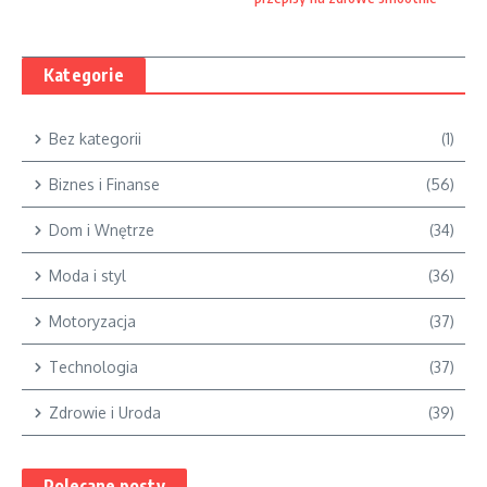
Kategorie
Bez kategorii
(1)
Biznes i Finanse
(56)
Dom i Wnętrze
(34)
Moda i styl
(36)
Motoryzacja
(37)
Technologia
(37)
Zdrowie i Uroda
(39)
Polecane posty