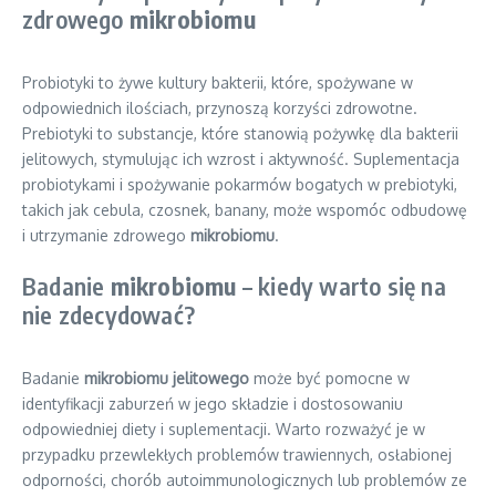
zdrowego
mikrobiomu
Probiotyki to żywe kultury bakterii, które, spożywane w
odpowiednich ilościach, przynoszą korzyści zdrowotne.
Prebiotyki to substancje, które stanowią pożywkę dla bakterii
jelitowych, stymulując ich wzrost i aktywność. Suplementacja
probiotykami i spożywanie pokarmów bogatych w prebiotyki,
takich jak cebula, czosnek, banany, może wspomóc odbudowę
i utrzymanie zdrowego
mikrobiomu
.
Badanie
mikrobiomu
– kiedy warto się na
nie zdecydować?
Badanie
mikrobiomu jelitowego
może być pomocne w
identyfikacji zaburzeń w jego składzie i dostosowaniu
odpowiedniej diety i suplementacji. Warto rozważyć je w
przypadku przewlekłych problemów trawiennych, osłabionej
odporności, chorób autoimmunologicznych lub problemów ze