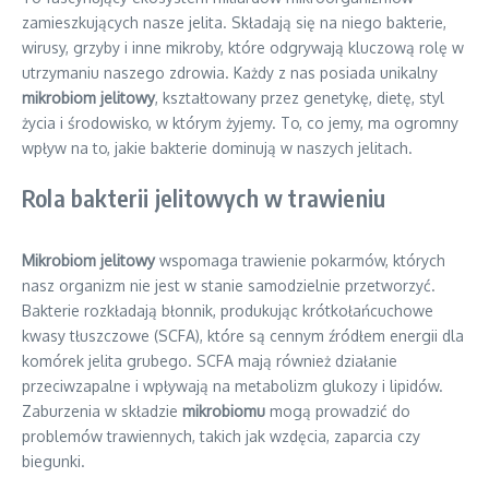
zamieszkujących nasze jelita. Składają się na niego bakterie,
wirusy, grzyby i inne mikroby, które odgrywają kluczową rolę w
utrzymaniu naszego zdrowia. Każdy z nas posiada unikalny
mikrobiom jelitowy
, kształtowany przez genetykę, dietę, styl
życia i środowisko, w którym żyjemy. To, co jemy, ma ogromny
wpływ na to, jakie bakterie dominują w naszych jelitach.
Rola bakterii jelitowych w trawieniu
Mikrobiom jelitowy
wspomaga trawienie pokarmów, których
nasz organizm nie jest w stanie samodzielnie przetworzyć.
Bakterie rozkładają błonnik, produkując krótkołańcuchowe
kwasy tłuszczowe (SCFA), które są cennym źródłem energii dla
komórek jelita grubego. SCFA mają również działanie
przeciwzapalne i wpływają na metabolizm glukozy i lipidów.
Zaburzenia w składzie
mikrobiomu
mogą prowadzić do
problemów trawiennych, takich jak wzdęcia, zaparcia czy
biegunki.