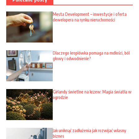
Mesta Development – inwestycje i oferta
dewelopera na rynku nieruchomości
Dlaczego kroplówka pomaga na mdłości, ból
głowy i odwodnienie?
Girlandy świetlne na krzew: Magia światła w
ogrodzie
Jak uniknąć zadłużenia jak rozwijać własny
biznes