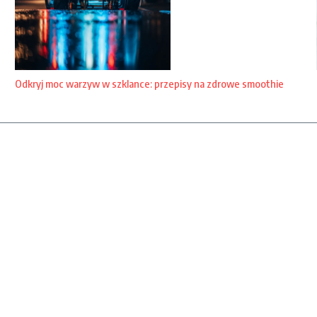
Odkryj moc warzyw w szklance: przepisy na zdrowe smoothie