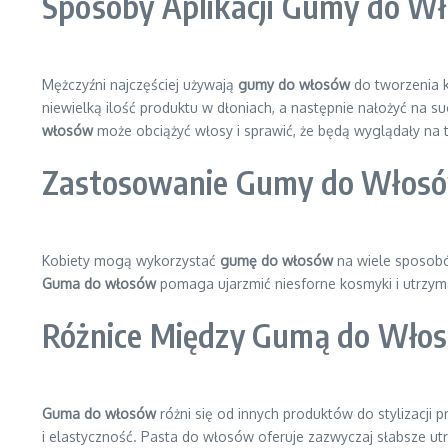
Sposoby Aplikacji Gumy do W
Mężczyźni najczęściej używają
gumy do włosów
do tworzenia k
niewielką ilość produktu w dłoniach, a następnie nałożyć na su
włosów
może obciążyć włosy i sprawić, że będą wyglądały na t
Zastosowanie Gumy do Włosó
Kobiety mogą wykorzystać
gumę do włosów
na wiele sposobó
Guma do włosów
pomaga ujarzmić niesforne kosmyki i utrzyma
Różnice Między Gumą do Włosó
Guma do włosów
różni się od innych produktów do stylizacji
i elastyczność. Pasta do włosów oferuje zazwyczaj słabsze ut