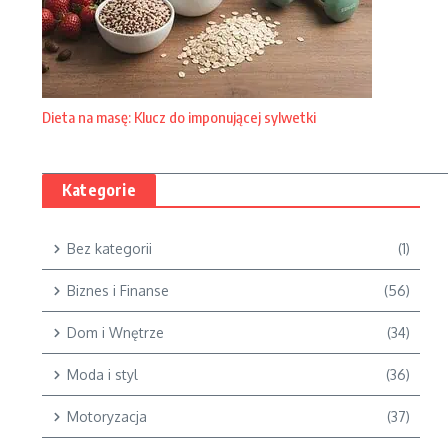
Dieta na masę: Klucz do imponującej sylwetki
Kategorie
Bez kategorii
(1)
Biznes i Finanse
(56)
Dom i Wnętrze
(34)
Moda i styl
(36)
Motoryzacja
(37)