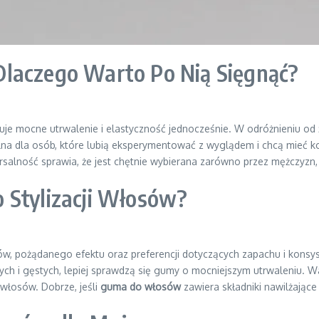
laczego Warto Po Nią Sięgnąć?
eruje mocne utrwalenie i elastyczność jednocześnie. W odróżnieniu od 
dealna dla osób, które lubią eksperymentować z wyglądem i chcą mieć k
salność sprawia, że jest chętnie wybierana zarówno przez mężczyzn, j
 Stylizacji Włosów?
w, pożądanego efektu oraz preferencji dotyczących zapachu i konsyst
bych i gęstych, lepiej sprawdzą się gumy o mocniejszym utrwaleniu. W
 włosów. Dobrze, jeśli
guma do włosów
zawiera składniki nawilżające