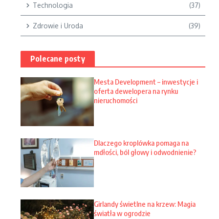
Technologia
(37)
Zdrowie i Uroda
(39)
Polecane posty
Mesta Development – inwestycje i
oferta dewelopera na rynku
nieruchomości
Dlaczego kroplówka pomaga na
mdłości, ból głowy i odwodnienie?
Girlandy świetlne na krzew: Magia
światła w ogrodzie