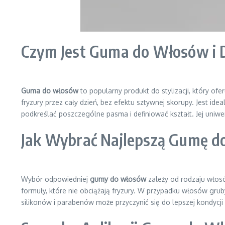
Czym Jest Guma do Włosów i D
Guma do włosów
to popularny produkt do stylizacji, który of
fryzury przez cały dzień, bez efektu sztywnej skorupy. Jest i
podkreślać poszczególne pasma i definiować kształt. Jej uniwer
Jak Wybrać Najlepszą Gumę do
Wybór odpowiedniej
gumy do włosów
zależy od rodzaju włosó
formuły, które nie obciążają fryzury. W przypadku włosów gru
silikonów i parabenów może przyczynić się do lepszej kondycji