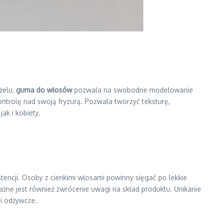
żelu,
guma do włosów
pozwala na swobodne modelowanie
ontrolę nad swoją fryzurą. Pozwala tworzyć teksturę,
ak i kobiety.
encji. Osoby z cienkimi włosami powinny sięgać po lekkie
ażne jest również zwrócenie uwagi na skład produktu. Unikanie
 i odżywcze.