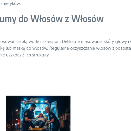
kosmetyków.
Gumy do Włosów z Włosów
tosować ciepłą wodę i szampon. Delikatne masowanie skóry głowy i
kę lub maskę do włosów. Regularne oczyszczanie włosów z pozostałoś
ie uszkodzić ich struktury.