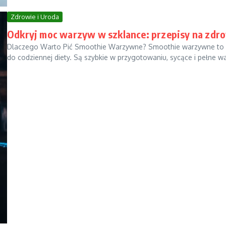
Zdrowie i Uroda
Odkryj moc warzyw w szklance: przepisy na zdr
Dlaczego Warto Pić Smoothie Warzywne? Smoothie warzywne to do
do codziennej diety. Są szybkie w przygotowaniu, sycące i pełne war