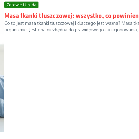
Zdrowie i Uroda
Masa tkanki tłuszczowej: wszystko, co powinien
Co to jest masa tkanki tłuszczowej i dlaczego jest ważna? Masa t
organizmie. Jest ona niezbędna do prawidłowego funkcjonowania, p