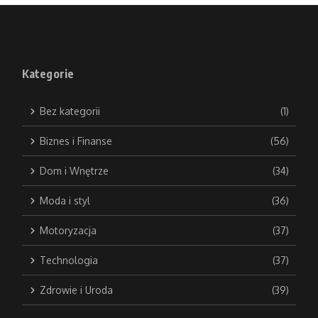
Kategorie
Bez kategorii
(1)
Biznes i Finanse
(56)
Dom i Wnętrze
(34)
Moda i styl
(36)
Motoryzacja
(37)
Technologia
(37)
Zdrowie i Uroda
(39)