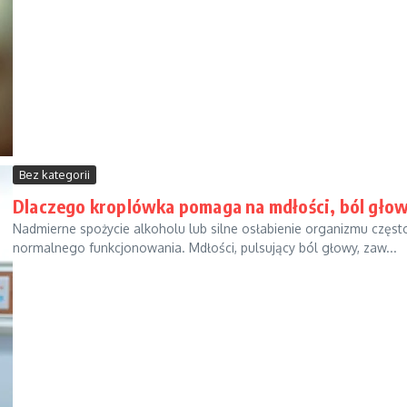
Bez kategorii
Dlaczego kroplówka pomaga na mdłości, ból gło
Nadmierne spożycie alkoholu lub silne osłabienie organizmu częst
normalnego funkcjonowania. Mdłości, pulsujący ból głowy, zaw...