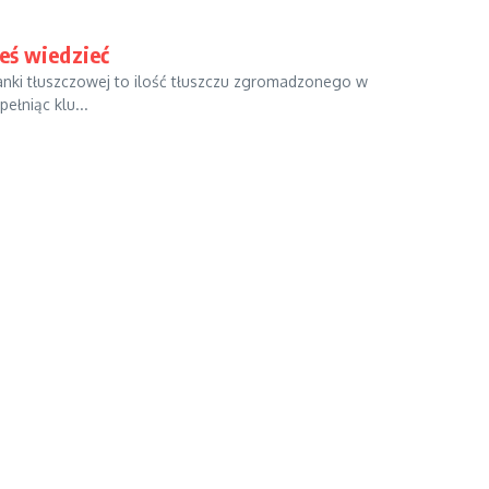
eś wiedzieć
kanki tłuszczowej to ilość tłuszczu zgromadzonego w
ełniąc klu...