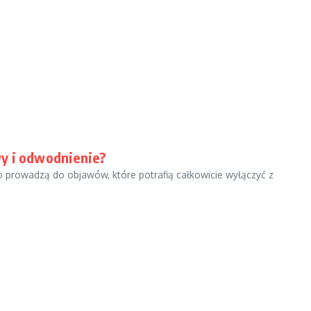
wy i odwodnienie?
o prowadzą do objawów, które potrafią całkowicie wyłączyć z