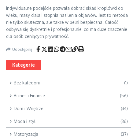
Indywidualne podejście pozwala dobrać skład kroplówki do
wieku, masy ciała i stopnia nasilenia objawów. Jest to metoda
nie tylko skuteczna, ale także w pełni bezpieczna. Całość
odbywa się dyskretnie i profesjonalnie, co ma duże znaczenie
dla osób ceniących prywatność.
Udostępnij
Kategorie
Bez kategorii
(1)
Biznes i Finanse
(56)
Dom i Wnętrze
(34)
Moda i styl
(36)
Motoryzacja
(37)