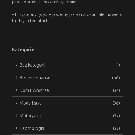
przez poradniki, po analizy i opinie.
• Przystępny język – piszemy jasno i zrozumiale, nawet o
trudnych tematach.
Kategorie
Bez kategorii
(1)
Biznes i Finanse
(56)
Dom i Wnętrze
(34)
Moda i styl
(36)
Motoryzacja
(37)
Technologia
(37)