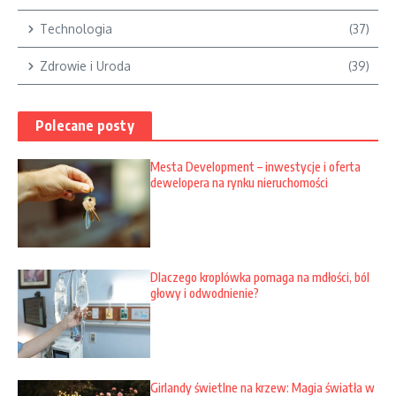
Technologia
(37)
Zdrowie i Uroda
(39)
Polecane posty
Mesta Development – inwestycje i oferta
dewelopera na rynku nieruchomości
Dlaczego kroplówka pomaga na mdłości, ból
głowy i odwodnienie?
Girlandy świetlne na krzew: Magia światła w