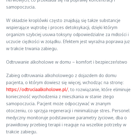
samopoczucia.
W składzie kroplówki często znajdują się także substancje
wspierające wątrobę i proces detoksykacji, dzięki którym
organizm szybciej usuwa toksyny odpowiedzialne za mdłości i
uczucie ciężkości w żołądku. Efektem jest wyraźna poprawa już
w trakcie trwania zabiegu.
Odtruwanie alkoholowe w domu – komfort i bezpieczeństwo
Zabieg odtruwania alkoholowego z dojazdem do domu
pacjenta, o którym dowiesz się więcej, wchodząc na stronę:
https://odtruciaalkoholowe.pl/
, to rozwiązanie, które eliminuje
konieczność wychodzenia z mieszkania w stanie złego
samopoczucia. Pacjent może odpoczywać w znanym
otoczeniu, co sprzyja regeneracji i minimalizuje stres. Personel
medyczny monitoruje podstawowe parametry życiowe, dba o
prawidłowy przebieg terapii i reaguje na wszelkie potrzeby w
trakcie zabiegu.