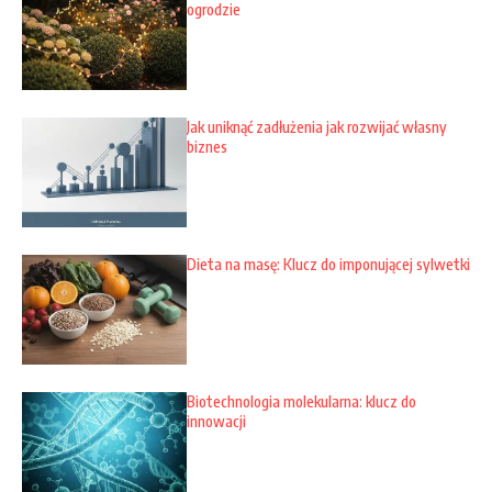
ogrodzie
Jak uniknąć zadłużenia jak rozwijać własny
biznes
Dieta na masę: Klucz do imponującej sylwetki
Biotechnologia molekularna: klucz do
innowacji