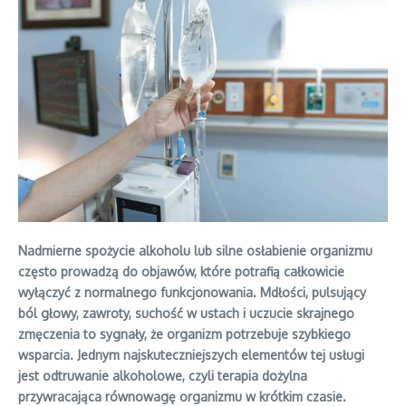
Nadmierne spożycie alkoholu lub silne osłabienie organizmu
często prowadzą do objawów, które potrafią całkowicie
wyłączyć z normalnego funkcjonowania. Mdłości, pulsujący
ból głowy, zawroty, suchość w ustach i uczucie skrajnego
zmęczenia to sygnały, że organizm potrzebuje szybkiego
wsparcia. Jednym najskuteczniejszych elementów tej usługi
jest odtruwanie alkoholowe, czyli terapia dożylna
przywracająca równowagę organizmu w krótkim czasie.