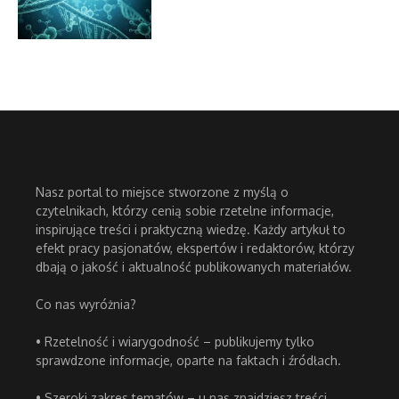
Nasz portal to miejsce stworzone z myślą o
czytelnikach, którzy cenią sobie rzetelne informacje,
inspirujące treści i praktyczną wiedzę. Każdy artykuł to
efekt pracy pasjonatów, ekspertów i redaktorów, którzy
dbają o jakość i aktualność publikowanych materiałów.
Co nas wyróżnia?
• Rzetelność i wiarygodność – publikujemy tylko
sprawdzone informacje, oparte na faktach i źródłach.
• Szeroki zakres tematów – u nas znajdziesz treści