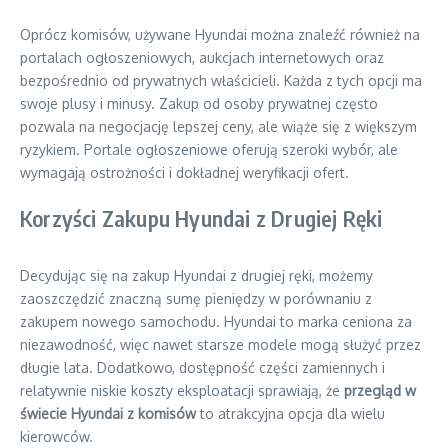
Oprócz komisów, używane Hyundai można znaleźć również na
portalach ogłoszeniowych, aukcjach internetowych oraz
bezpośrednio od prywatnych właścicieli. Każda z tych opcji ma
swoje plusy i minusy. Zakup od osoby prywatnej często
pozwala na negocjację lepszej ceny, ale wiąże się z większym
ryzykiem. Portale ogłoszeniowe oferują szeroki wybór, ale
wymagają ostrożności i dokładnej weryfikacji ofert.
Korzyści Zakupu Hyundai z Drugiej Ręki
Decydując się na zakup Hyundai z drugiej ręki, możemy
zaoszczędzić znaczną sumę pieniędzy w porównaniu z
zakupem nowego samochodu. Hyundai to marka ceniona za
niezawodność, więc nawet starsze modele mogą służyć przez
długie lata. Dodatkowo, dostępność części zamiennych i
relatywnie niskie koszty eksploatacji sprawiają, że
przegląd w
świecie Hyundai z komisów
to atrakcyjna opcja dla wielu
kierowców.