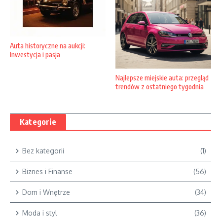
Auta historyczne na aukcji:
Inwestycja i pasja
Najlepsze miejskie auta: przegląd
trendów z ostatniego tygodnia
Kategorie
Bez kategorii
(1)
Biznes i Finanse
(56)
Dom i Wnętrze
(34)
Moda i styl
(36)