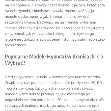
na oszczędność pieniędzy bez rezygnacji z jakości.
Przegląd w
świecie Hyundai z komisów
pozwala zorientować się, jakie
modele są dostępne, w jakich cenach i na co zwrócić
szczególną uwagę. Decydując się na Hyundai, wybieramy
samochód znany z niezawodności, oszczędności i przystępnej
ceny. Jednak, jak w przypadku każdego auta używanego,
istotne jest dokładne sprawdzenie historii pojazdu i jego stanu
technicznego.
Popularne Modele Hyundai w Komisach: Co
Wybrać?
Oferta używanych Hyundai w komisach jest bardzo szeroka.
Znajdziemy tam popularne modele, takie jak Hyundai i20, i30,
Tucson, czy Kona. Każdy z nich ma swoje zalety i wady,
dlatego warto dobrze przemyśleć, jaki model najlepiej
odpowiada naszym potrzebom. i20 to idealny wybór dla osób
szukających małego, miejskiego auta, i30 sprawdzi się jako