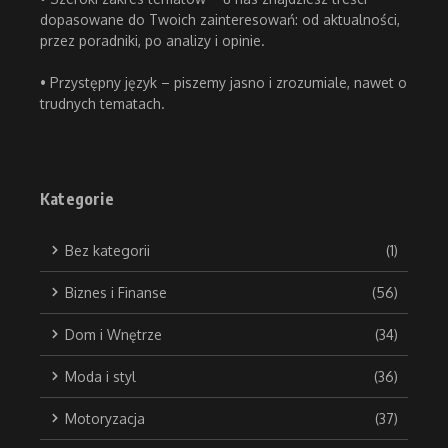
dopasowane do Twoich zainteresowań: od aktualności,
przez poradniki, po analizy i opinie.
• Przystępny język – piszemy jasno i zrozumiale, nawet o
trudnych tematach.
Kategorie
Bez kategorii
(1)
Biznes i Finanse
(56)
Dom i Wnętrze
(34)
Moda i styl
(36)
Motoryzacja
(37)