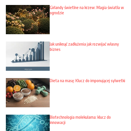
Girlandy świetlne na krzew: Magia światła w
ogrodzie
Jak uniknąć zadłużenia jak rozwijać własny
biznes
Dieta na masę: Klucz do imponującej sylwetki
Biotechnologia molekularna: klucz do
innowacji