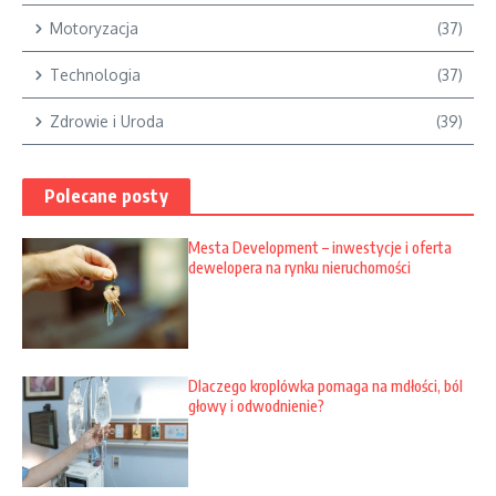
Motoryzacja
(37)
Technologia
(37)
Zdrowie i Uroda
(39)
Polecane posty
Mesta Development – inwestycje i oferta
dewelopera na rynku nieruchomości
Dlaczego kroplówka pomaga na mdłości, ból
głowy i odwodnienie?