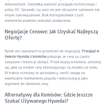
dokumentach. Zweryfikuj ważność przeglądu technicznego i
polisy OC. Sprawdź, czy auto nie jest obciążone zastawem lub
innymi zobowiązaniami. Brak któregokolwiek z tych
elementów powinien wzbudzić podejrzenia.
Negocjacje Cenowe: Jak Uzyskać Najlepszą
Ofertę?
Rynek aut używanych to przestrzeń do negocjacji.
Przegląd w
świecie Hyundai z komisów
pokazuje, że ceny są często
zawyżone i można je obniżyć. Przed wizytą w komisie, zorientuj
się, jakie są średnie ceny interesującego cię modelu na rynku.
W trakcie rozmowy ze sprzedawcą, zwróć uwagę na
ewentualne mankamenty pojazdu i wykorzystaj je jako
argument do obniżenia ceny.
Alternatywy dla Komisów: Gdzie Jeszcze
Szukać Używanego Hyundai?