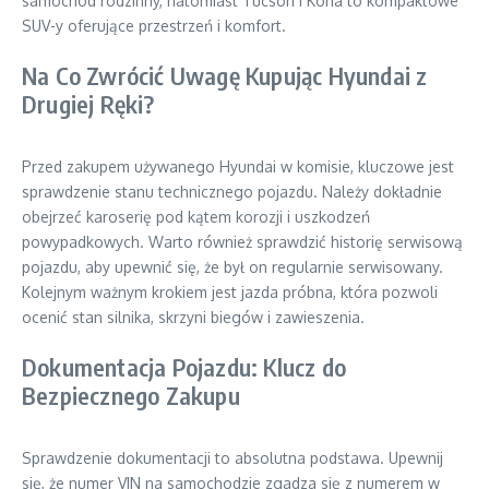
samochód rodzinny, natomiast Tucson i Kona to kompaktowe
SUV-y oferujące przestrzeń i komfort.
Na Co Zwrócić Uwagę Kupując Hyundai z
Drugiej Ręki?
Przed zakupem używanego Hyundai w komisie, kluczowe jest
sprawdzenie stanu technicznego pojazdu. Należy dokładnie
obejrzeć karoserię pod kątem korozji i uszkodzeń
powypadkowych. Warto również sprawdzić historię serwisową
pojazdu, aby upewnić się, że był on regularnie serwisowany.
Kolejnym ważnym krokiem jest jazda próbna, która pozwoli
ocenić stan silnika, skrzyni biegów i zawieszenia.
Dokumentacja Pojazdu: Klucz do
Bezpiecznego Zakupu
Sprawdzenie dokumentacji to absolutna podstawa. Upewnij
się, że numer VIN na samochodzie zgadza się z numerem w