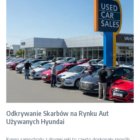
Odkrywanie Skarbów na Rynku Aut
Używanych Hyundai
Kupno samochodu z drugiej ręki to często doskonały sposób