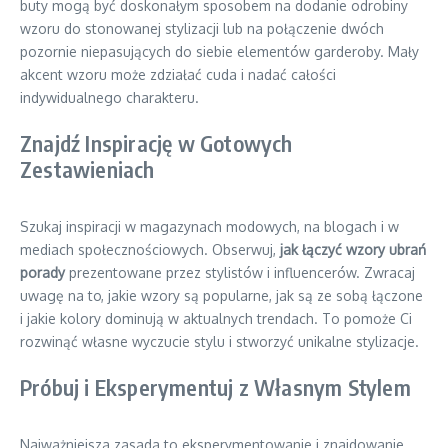
buty mogą być doskonałym sposobem na dodanie odrobiny
wzoru do stonowanej stylizacji lub na połączenie dwóch
pozornie niepasujących do siebie elementów garderoby. Mały
akcent wzoru może zdziałać cuda i nadać całości
indywidualnego charakteru.
Znajdź Inspirację w Gotowych
Zestawieniach
Szukaj inspiracji w magazynach modowych, na blogach i w
mediach społecznościowych. Obserwuj,
jak łączyć wzory ubrań
porady
prezentowane przez stylistów i influencerów. Zwracaj
uwagę na to, jakie wzory są popularne, jak są ze sobą łączone
i jakie kolory dominują w aktualnych trendach. To pomoże Ci
rozwinąć własne wyczucie stylu i stworzyć unikalne stylizacje.
Próbuj i Eksperymentuj z Własnym Stylem
Najważniejsza zasada to eksperymentowanie i znajdowanie