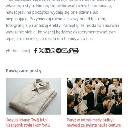
własnego stylu. Nie bój się próbować różnych kombinacji,
nawet jeśli na początku wydają się one dziwne lub
niepasujące. Przymierzaj różne zestawy przed lustrem,
fotografuj się i analizuj efekty. Pamiętaj, że moda to zabawa i
wyrażanie siebie. Im więcej będziesz eksperymentować, tym
lepiej zrozumiesz, co działa dla Ciebie, a co nie.
Udostępnij
Powiązane posty
Koszula lniana: Twój letni
Paryż w rytmie mody: kulisy i
niezbędnik stylu i komfortu
nowości ze świata haute couture