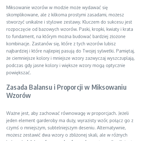
Miksowanie wzorów w modzie może wydawać się
skomplikowane, ale z kilkoma prostymi zasadami, możesz
stworzyć unikalne i stylowe zestawy. Kluczem do sukcesu jest
rozpoczęcie od bazowych wzorów. Paski, kropki, kwiaty i krata
to fundament, na którym można budować bardziej złożone
kombinacje. Zastanów się, które z tych wzorów lubisz
najbardziej i które najlepiej pasują do Twojej sylwetki. Pamiętaj,
że ciemniejsze kolory i mniejsze wzory zazwyczaj wyszczuplają,
podczas gdy jasne kolory i większe wzory mogą optycznie
powiększać.
Zasada Balansu i Proporcji w Miksowaniu
Wzorów
Ważne jest, aby zachować równowagę w proporcjach. Jeżeli
jeden element garderoby ma duży, wyrazisty wzór, połącz go z
czymś o mniejszym, subtelniejszym deseniu. Alternatywnie,
możesz zestawić dwa wzory o zbliżonej skali, ale w różnych