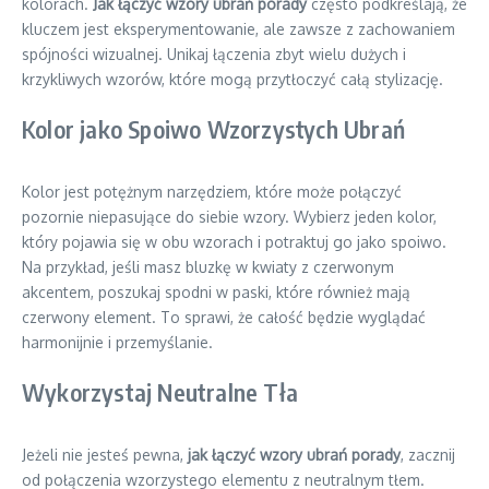
kolorach.
Jak łączyć wzory ubrań porady
często podkreślają, że
kluczem jest eksperymentowanie, ale zawsze z zachowaniem
spójności wizualnej. Unikaj łączenia zbyt wielu dużych i
krzykliwych wzorów, które mogą przytłoczyć całą stylizację.
Kolor jako Spoiwo Wzorzystych Ubrań
Kolor jest potężnym narzędziem, które może połączyć
pozornie niepasujące do siebie wzory. Wybierz jeden kolor,
który pojawia się w obu wzorach i potraktuj go jako spoiwo.
Na przykład, jeśli masz bluzkę w kwiaty z czerwonym
akcentem, poszukaj spodni w paski, które również mają
czerwony element. To sprawi, że całość będzie wyglądać
harmonijnie i przemyślanie.
Wykorzystaj Neutralne Tła
Jeżeli nie jesteś pewna,
jak łączyć wzory ubrań porady
, zacznij
od połączenia wzorzystego elementu z neutralnym tłem.