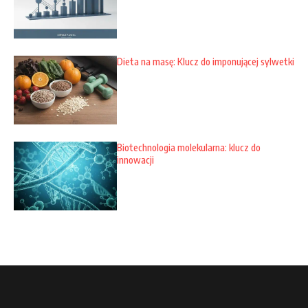
Dieta na masę: Klucz do imponującej sylwetki
Biotechnologia molekularna: klucz do
innowacji