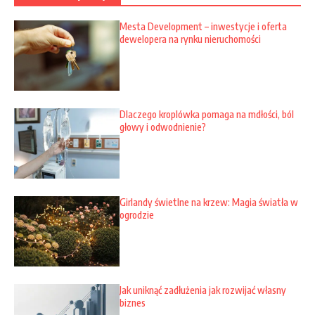
Mesta Development – inwestycje i oferta
dewelopera na rynku nieruchomości
Dlaczego kroplówka pomaga na mdłości, ból
głowy i odwodnienie?
Girlandy świetlne na krzew: Magia światła w
ogrodzie
Jak uniknąć zadłużenia jak rozwijać własny
biznes