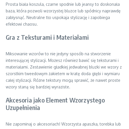
Prosta biała koszula, czarne spodnie lub jeansy to doskonała
baza, która pozwoli wzorzystej bluzce lub spódnicy naprawdę
zabłysnąć. Neutralne tło uspokaja stylizację i zapobiega
efektowi chaosu.
Gra z Teksturami i Materiałami
Miksowanie wzorów to nie jedyny sposób na stworzenie
interesującej stylizacji. Możesz również bawić się teksturami i
materiałami. Zestawienie gładkiej jedwabnej bluzki we wzory z
szorstkim tweedowym żakietem w kratę doda głębi i wymiaru
całej stylizacji. Różne tekstury mogą sprawić, że nawet proste
wzory staną się bardziej wyraziste.
Akcesoria jako Element Wzorzystego
Uzupełnienia
Nie zapominaj o akcesoriach! Wzorzysta apaszka, torebka lub