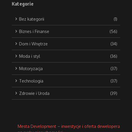
Kategorie
Bez kategorii
(1)
Biznes i Finanse
(56)
Dom i Wnętrze
(34)
Moda i styl
(36)
Motoryzacja
(37)
Technologia
(37)
Zdrowie i Uroda
(39)
Mesta Development – inwestycje i oferta dewelopera