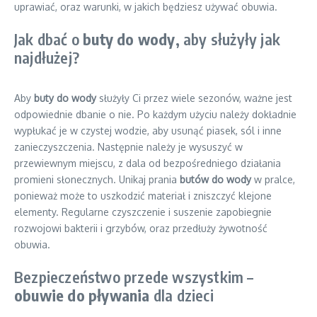
uprawiać, oraz warunki, w jakich będziesz używać obuwia.
Jak dbać o
buty do wody
, aby służyły jak
najdłużej?
Aby
buty do wody
służyły Ci przez wiele sezonów, ważne jest
odpowiednie dbanie o nie. Po każdym użyciu należy dokładnie
wypłukać je w czystej wodzie, aby usunąć piasek, sól i inne
zanieczyszczenia. Następnie należy je wysuszyć w
przewiewnym miejscu, z dala od bezpośredniego działania
promieni słonecznych. Unikaj prania
butów do wody
w pralce,
ponieważ może to uszkodzić materiał i zniszczyć klejone
elementy. Regularne czyszczenie i suszenie zapobiegnie
rozwojowi bakterii i grzybów, oraz przedłuży żywotność
obuwia.
Bezpieczeństwo przede wszystkim –
obuwie do pływania
dla dzieci