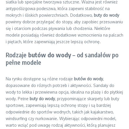
siatka lub specjalne tworzywa sztuczne. Ważna jest również
antypoślizgowa podeszwa, która zapewni stabilność na
mokrych i śliskich powierzchniach. Dodatkowo,
buty do wody
powinny dobrze przylegać do stopy, aby zapobiec przesuwaniu
się i otarciom podczas pływania lub chodzenia. Niektóre
modele posiadają również dodatkowe wzmocnienia na palcach
i piętach, które zapewniają jeszcze lepszą ochronę.
Rodzaje
butów do wody
– od sandałów po
pełne modele
Na rynku dostępne są różne rodzaje
butów do wody
,
dopasowane do różnych potrzeb i aktywności. Sandały do
wody to lekka i przewiewna opcja, idealna na plażę i do płytkiej
wody. Pełne
buty do wody
, przypominające skarpety lub buty
sportowe, zapewniają lepszą ochronę stopy i są bardziej
odpowiednie do sportów wodnych, takich jak kajakarstwo,
windsurfing czy nurkowanie. Wybierając odpowiedni model,
warto wziąć pod uwagę rodzaj aktywności, którą planujesz