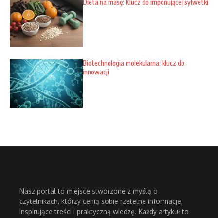
Dieta na masę: Klucz do imponującej sylwetki
Biotechnologia molekularna: klucz do
innowacji
Nasz portal to miejsce stworzone z myślą o
czytelnikach, którzy cenią sobie rzetelne informacje,
inspirujące treści i praktyczną wiedzę. Każdy artykuł to