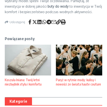
wybrany model spełni Twoje oczekiwania. Pamiętaj, że
inwestycja w dobrej jakości
buty do wody
to inwestycja w Twój
komfort i bezpieczeństwo podczas wodnych aktywności.
Udostępnij
Powiązane posty
Koszula lniana: Twój letni
Paryż w rytmie mody: kulisy i
niezbędnik stylu i komfortu
nowości ze świata haute couture
Kategorie