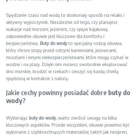
Spędzanie czasu nad wodą to doskonały sposób na relaks i
aktywny wypoczynek. Niezależnie od tego, czy planujesz
wakacje nad morzem, jeziorem, czy spływ kajakowy,
odpowiednie obuwie jest kluczowe dla komfortu i
bezpieczeństwa.
Buty do wody
to specjalny rodzaj obuwia,
który chroni stopy przed ostrymi kamieniami, jeżowcami,
muszlami i innymi niebezpieczeństwami, które mogą czyhać w
wodzie i na plaży. Dzięki nim możesz swobodnie eksplorować
dno morskie, brodzić w rzekach i cieszyć się każdą chwilą
spędzoną w kontakcie z naturą.
Jakie cechy powinny posiadać dobre
buty do
wody
?
Wybierając
buty do wody
, warto zwrócić uwagę na kilka
kluczowych aspektów. Przede wszystkim, obuwie powinno być
wykonane z szybkoschnących materiałów, takich jak neopren,