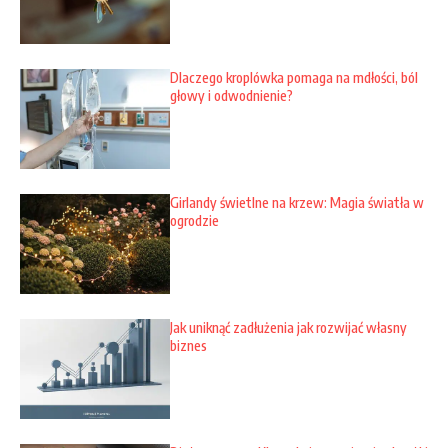
Dlaczego kroplówka pomaga na mdłości, ból
głowy i odwodnienie?
Girlandy świetlne na krzew: Magia światła w
ogrodzie
Jak uniknąć zadłużenia jak rozwijać własny
biznes