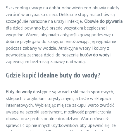
Szczególną uwagę na dobór odpowiedniego obuwia należy
zwrócić w przypadku dzieci. Delikatne stopy maluchów są
szczególnie narażone na urazy i infekcje.
Obuwie do pływania
dla dzieci powinno być przede wszystkim bezpieczne i
wygodne. Ważne, aby miało antypoślizgową podeszwę i
dobrze przylegało do stopy, uniemożliwiając jej wypadanie
podczas zabawy w wodzie. Atrakcyjne wzory i kolory z
pewnością zachęcą dzieci do noszenia
butów do wody
i
zapewnią im beztroską zabawę nad wodą.
Gdzie kupić
idealne buty do wody
?
Buty do wody
dostępne są w wielu sklepach sportowych,
sklepach z artykułami turystycznymi, a także w sklepach
internetowych. Wybierając miejsce zakupu, warto zwrócić
uwagę na szeroki asortyment, możliwość przymierzenia
obuwia oraz profesjonalne doradztwo. Warto również
sprawdzić opinie innych użytkowników, aby upewnić się, że