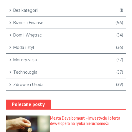
Bez kategorii
(1)
Biznes i Finanse
(56)
Dom i Wnętrze
(34)
Moda i styl
(36)
Motoryzacja
(37)
Technologia
(37)
Zdrowie i Uroda
(39)
Polecane posty
Mesta Development – inwestycje i oferta
dewelopera na rynku nieruchomości