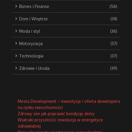
Biznes i Finanse
(56)
Dom i Wnętrze
(34)
Moda i styl
(36)
Motoryzacja
(37)
Technologia
(37)
Zdrowie i Uroda
(39)
Mesta Development – inwestycje i oferta dewelopera
na rynku nieruchomości
Zdrowy sen jak poprawić kondycję skóry
Wiatraki przyszłości: rewolucja w energetyce
odnawialnej