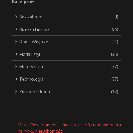
Kategorie
Bez kategorii
(1)
Biznes i Finanse
(56)
Dom i Wnętrze
(34)
Moda i styl
(36)
Motoryzacja
(37)
Technologia
(37)
Zdrowie i Uroda
(39)
Mesta Development – inwestycje i oferta dewelopera
na rynku nieruchomości