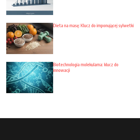
Dieta na masę: Klucz do imponującej sylwetki
Biotechnologia molekularna: klucz do
innowacji