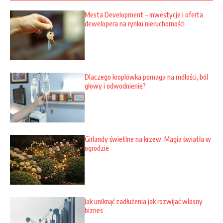
Mesta Development – inwestycje i oferta
dewelopera na rynku nieruchomości
Dlaczego kroplówka pomaga na mdłości, ból
głowy i odwodnienie?
Girlandy świetlne na krzew: Magia światła w
ogrodzie
Jak uniknąć zadłużenia jak rozwijać własny
biznes