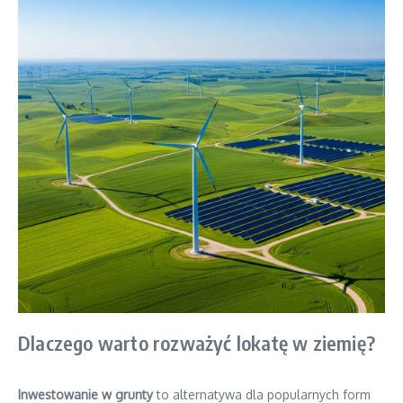
Dlaczego warto rozważyć lokatę w ziemię?
Inwestowanie w grunty
to alternatywa dla popularnych form