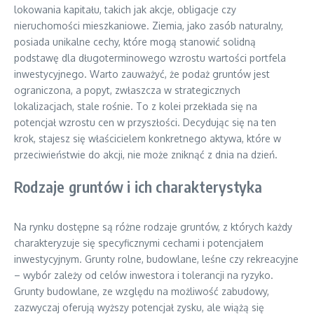
lokowania kapitału, takich jak akcje, obligacje czy
nieruchomości mieszkaniowe. Ziemia, jako zasób naturalny,
posiada unikalne cechy, które mogą stanowić solidną
podstawę dla długoterminowego wzrostu wartości portfela
inwestycyjnego. Warto zauważyć, że podaż gruntów jest
ograniczona, a popyt, zwłaszcza w strategicznych
lokalizacjach, stale rośnie. To z kolei przekłada się na
potencjał wzrostu cen w przyszłości. Decydując się na ten
krok, stajesz się właścicielem konkretnego aktywa, które w
przeciwieństwie do akcji, nie może zniknąć z dnia na dzień.
Rodzaje gruntów i ich charakterystyka
Na rynku dostępne są różne rodzaje gruntów, z których każdy
charakteryzuje się specyficznymi cechami i potencjałem
inwestycyjnym. Grunty rolne, budowlane, leśne czy rekreacyjne
– wybór zależy od celów inwestora i tolerancji na ryzyko.
Grunty budowlane, ze względu na możliwość zabudowy,
zazwyczaj oferują wyższy potencjał zysku, ale wiążą się