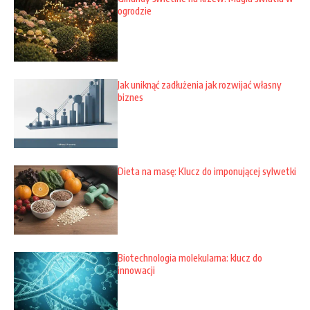
ogrodzie
Jak uniknąć zadłużenia jak rozwijać własny
biznes
Dieta na masę: Klucz do imponującej sylwetki
Biotechnologia molekularna: klucz do
innowacji