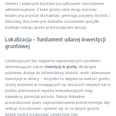
również z większymi kosztami początkowymi i procedurami
administracyjnymi. Z kolei grunty rolne mogą stanowić
bezpieczną przystań dla kapitału, generując pasywny dochód z
dzierżawy. Kluczowe jest dokładne zrozumienie specyfiki
każdego rodzaju gruntu przed podjęciem decyzji.
Lokalizacja – fundament udanej inwestycji
gruntowej
Lokalizacja jest bez wątpienia najważniejszym czynnikiem
determinującym sukces
inwestycji w grunty
. Atrakcyjne
położenie, dostęp do infrastruktury, bliskość miast i planowane
inwestycje w okolicy – wszystko to wpływa na wartość gruntu.
Grunty położone w rozwijających się obszarach miejskich lub w
pobliżu planowanych węzłów komunikacyjnych mają
największy potencjał wzrostu. Należy dokładnie
przeanalizować plany zagospodarowania przestrzennego, aby
uniknąć rozczarowań i upewnić się, że na danym gruncie
będzie można zrealizować zamierzone cele.