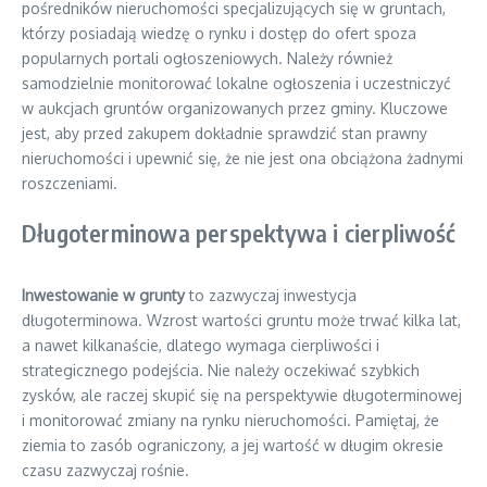
pośredników nieruchomości specjalizujących się w gruntach,
którzy posiadają wiedzę o rynku i dostęp do ofert spoza
popularnych portali ogłoszeniowych. Należy również
samodzielnie monitorować lokalne ogłoszenia i uczestniczyć
w aukcjach gruntów organizowanych przez gminy. Kluczowe
jest, aby przed zakupem dokładnie sprawdzić stan prawny
nieruchomości i upewnić się, że nie jest ona obciążona żadnymi
roszczeniami.
Długoterminowa perspektywa i cierpliwość
Inwestowanie w grunty
to zazwyczaj inwestycja
długoterminowa. Wzrost wartości gruntu może trwać kilka lat,
a nawet kilkanaście, dlatego wymaga cierpliwości i
strategicznego podejścia. Nie należy oczekiwać szybkich
zysków, ale raczej skupić się na perspektywie długoterminowej
i monitorować zmiany na rynku nieruchomości. Pamiętaj, że
ziemia to zasób ograniczony, a jej wartość w długim okresie
czasu zazwyczaj rośnie.