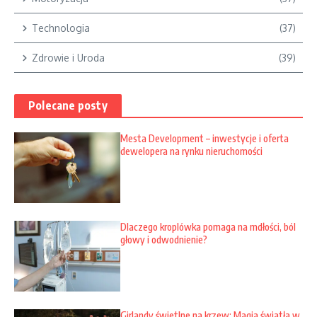
Technologia
(37)
Zdrowie i Uroda
(39)
Polecane posty
Mesta Development – inwestycje i oferta
dewelopera na rynku nieruchomości
Dlaczego kroplówka pomaga na mdłości, ból
głowy i odwodnienie?
Girlandy świetlne na krzew: Magia światła w