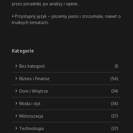
przez poradniki, po analizy i opinie.
• Przystępny język – piszemy jasno i zrozumiale, nawet o
trudnych tematach.
Kategorie
Bez kategorii
(1)
Biznes i Finanse
(56)
Dom i Wnętrze
(34)
Moda i styl
(36)
Motoryzacja
(37)
Technologia
(37)